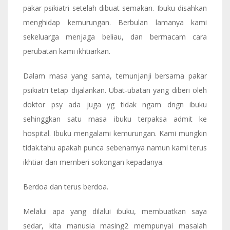
pakar psikiatri setelah dibuat semakan. Ibuku disahkan
menghidap kemurungan. Berbulan lamanya kami
sekeluarga menjaga beliau, dan bermacam cara
perubatan kami ikhtiarkan.
Dalam masa yang sama, temunjanji bersama pakar
psikiatri tetap dijalankan. Ubat-ubatan yang diberi oleh
doktor psy ada juga yg tidak ngam dngn ibuku
sehinggkan satu masa ibuku terpaksa admit ke
hospital. Ibuku mengalami kemurungan. Kami mungkin
tidak.tahu apakah punca sebenarnya namun kami terus
ikhtiar dan memberi sokongan kepadanya.
Berdoa dan terus berdoa.
Melalui apa yang dilalui ibuku, membuatkan saya
sedar, kita manusia masing2 mempunyai masalah