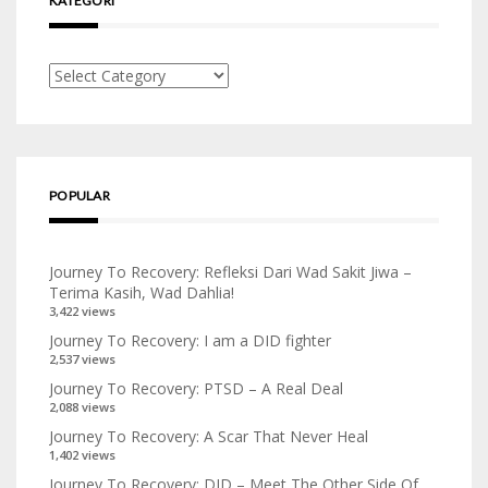
KATEGORI
Kategori
POPULAR
Journey To Recovery: Refleksi Dari Wad Sakit Jiwa –
Terima Kasih, Wad Dahlia!
3,422 views
Journey To Recovery: I am a DID fighter
2,537 views
Journey To Recovery: PTSD – A Real Deal
2,088 views
Journey To Recovery: A Scar That Never Heal
1,402 views
Journey To Recovery: DID – Meet The Other Side Of