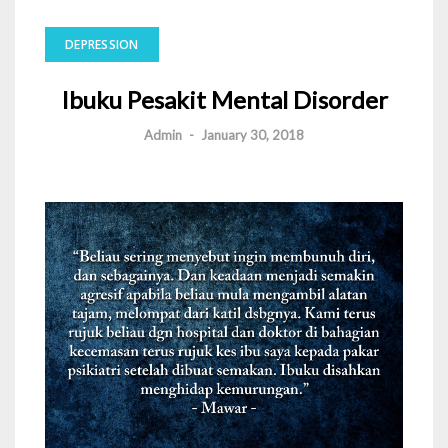
DEPRESSION
Ibuku Pesakit Mental Disorder
Admin
-
January 30, 2018