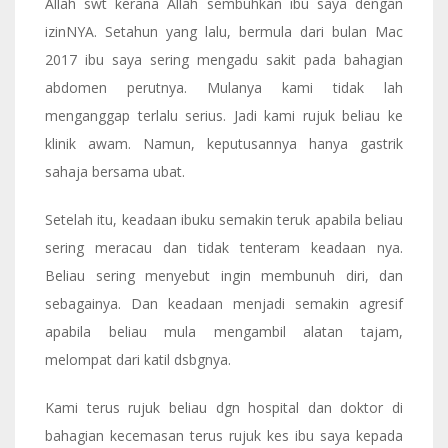
Allah swt kerana Allah sembuhkan ibu saya dengan
izinNYA. Setahun yang lalu, bermula dari bulan Mac
2017 ibu saya sering mengadu sakit pada bahagian
abdomen perutnya. Mulanya kami tidak lah
menganggap terlalu serius. Jadi kami rujuk beliau ke
klinik awam. Namun, keputusannya hanya gastrik
sahaja bersama ubat.
Setelah itu, keadaan ibuku semakin teruk apabila beliau
sering meracau dan tidak tenteram keadaan nya.
Beliau sering menyebut ingin membunuh diri, dan
sebagainya. Dan keadaan menjadi semakin agresif
apabila beliau mula mengambil alatan tajam,
melompat dari katil dsbgnya.
Kami terus rujuk beliau dgn hospital dan doktor di
bahagian kecemasan terus rujuk kes ibu saya kepada