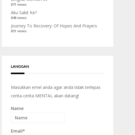
871 views
Aku Sakit Ke?
848 views
Journey To Recovery: Of Hopes And Prayers
831 views
LANGGAN
Masukkan emel anda agar anda tidak terlepas
cerita-cerita MENTAL akan datang!
Name
Email*