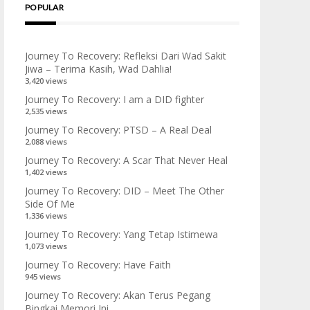
POPULAR
Journey To Recovery: Refleksi Dari Wad Sakit
Jiwa – Terima Kasih, Wad Dahlia!
3,420 views
Journey To Recovery: I am a DID fighter
2,535 views
Journey To Recovery: PTSD – A Real Deal
2,088 views
Journey To Recovery: A Scar That Never Heal
1,402 views
Journey To Recovery: DID – Meet The Other
Side Of Me
1,336 views
Journey To Recovery: Yang Tetap Istimewa
1,073 views
Journey To Recovery: Have Faith
945 views
Journey To Recovery: Akan Terus Pegang
Bingkai Memori Ini