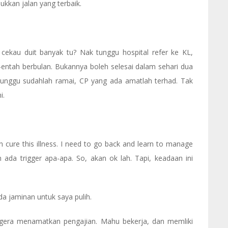
kkan jalan yang terbaik.
cekau duit banyak tu? Nak tunggu hospital refer ke KL,
entah berbulan. Bukannya boleh selesai dalam sehari dua
enunggu sudahlah ramai, CP yang ada amatlah terhad. Tak
i.
cure this illness. I need to go back and learn to manage
ada trigger apa-apa. So, akan ok lah. Tapi, keadaan ini
da jaminan untuk saya pulih.
gera menamatkan pengajian. Mahu bekerja, dan memliki