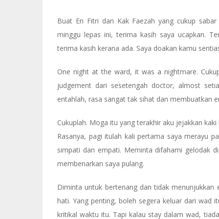
Buat En Fitri dan Kak Faezah yang cukup sabar
minggu lepas ini, terima kasih saya ucapkan. T
terima kasih kerana ada. Saya doakan kamu senti
One night at the ward, it was a nightmare. Cukup
judgement dari sesetengah doctor, almost set
entahlah, rasa sangat tak sihat dan membuatkan em
Cukuplah. Moga itu yang terakhir aku jejakkan kaki k
Rasanya, pagi itulah kali pertama saya merayu 
simpati dan empati. Meminta difahami gelodak d
membenarkan saya pulang.
Diminta untuk bertenang dan tidak menunjukkan
hati. Yang penting, boleh segera keluar dari wad 
kritikal waktu itu. Tapi kalau stay dalam wad, tia