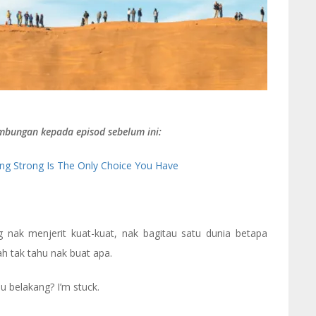
mbungan kepada episod sebelum ini:
ng Strong Is The Only Choice You Have
 nak menjerit kuat-kuat, nak bagitau satu dunia betapa
 tak tahu nak buat apa.
au belakang? I’m stuck.