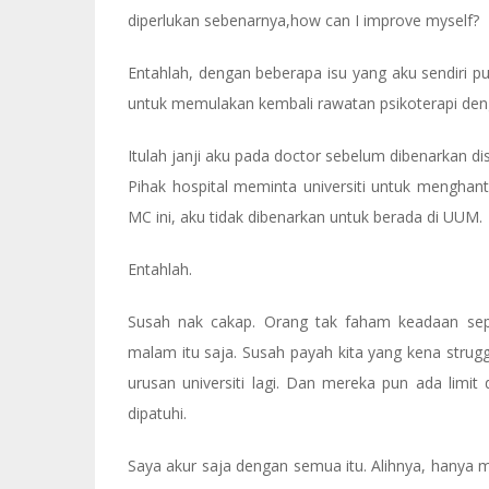
diperlukan sebenarnya,how can I improve myself?
Entahlah, dengan beberapa isu yang aku sendiri p
untuk memulakan kembali rawatan psikoterapi denga
Itulah janji aku pada doctor sebelum dibenarkan di
Pihak hospital meminta universiti untuk mengha
MC ini, aku tidak dibenarkan untuk berada di UUM.
Entahlah.
Susah nak cakap. Orang tak faham keadaan sep
malam itu saja. Susah payah kita yang kena strugg
urusan universiti lagi. Dan mereka pun ada lim
dipatuhi.
Saya akur saja dengan semua itu. Alihnya, hanya