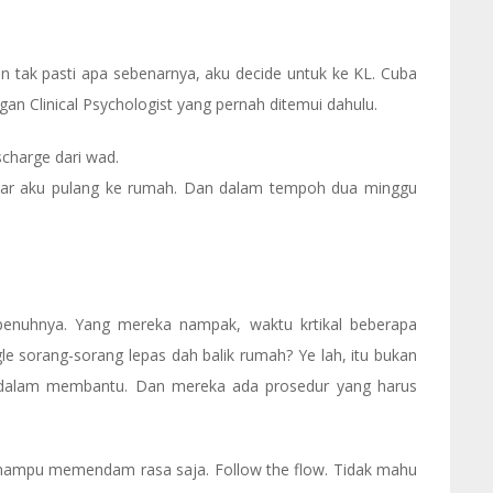
un tak pasti apa sebenarnya, aku decide untuk ke KL. Cuba
n Clinical Psychologist yang pernah ditemui dahulu.
scharge dari wad.
ntar aku pulang ke rumah. Dan dalam tempoh dua minggu
enuhnya. Yang mereka nampak, waktu krtikal beberapa
le sorang-sorang lepas dah balik rumah? Ye lah, itu bukan
it dalam membantu. Dan mereka ada prosedur yang harus
 mampu memendam rasa saja. Follow the flow. Tidak mahu