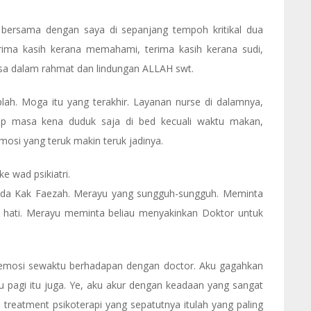
 bersama dengan saya di sepanjang tempoh kritikal dua
erima kasih kerana memahami, terima kasih kerana sudi,
asa dalam rahmat dan lindungan ALLAH swt.
lah. Moga itu yang terakhir. Layanan nurse di dalamnya,
iap masa kena duduk saja di bed kecuali waktu makan,
osi yang teruk makin teruk jadinya.
e wad psikiatri.
pada Kak Faezah. Merayu yang sungguh-sungguh. Meminta
i hati. Merayu meminta beliau menyakinkan Doktor untuk
 emosi sewaktu berhadapan dengan doctor. Aku gagahkan
itu pagi itu juga. Ye, aku akur dengan keadaan yang sangat
da treatment psikoterapi yang sepatutnya itulah yang paling