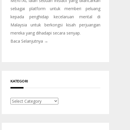
MENTAL ialah sebuah inisiatif yang dilancarkan
sebagai platform untuk memberi peluang
kepada penghidap kecelaruan mental di
Malaysia untuk berkongsi kisah perjuangan
mereka yang dihadapi secara senyap.
Baca Selanjutnya →
KATEGORI
Kategori