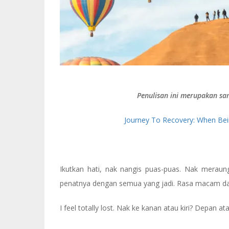
Penulisan ini merupakan sa
Journey To Recovery: When Bei
Ikutkan hati, nak nangis puas-puas. Nak meraung
penatnya dengan semua yang jadi. Rasa macam dah
I feel totally lost. Nak ke kanan atau kiri? Depan at