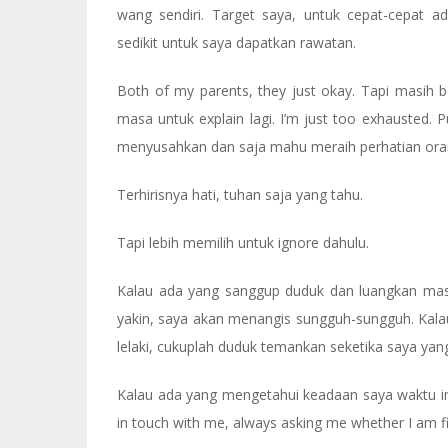
wang sendiri. Target saya, untuk cepat-cepat 
sedikit untuk saya dapatkan rawatan.
Both of my parents, they just okay. Tapi masih
masa untuk explain lagi. I’m just too exhausted. P
menyusahkan dan saja mahu meraih perhatian ora
Terhirisnya hati, tuhan saja yang tahu.
Tapi lebih memilih untuk ignore dahulu.
Kalau ada yang sanggup duduk dan luangkan masa 
yakin, saya akan menangis sungguh-sungguh. Kala
lelaki, cukuplah duduk temankan seketika saya ya
Kalau ada yang mengetahui keadaan saya waktu ini
in touch with me, always asking me whether I am fine 